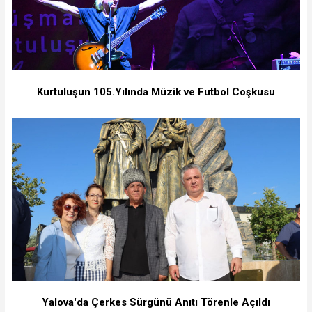
Kurtuluşun 105.Yılında Müzik ve Futbol Coşkusu
Yalova'da Çerkes Sürgünü Anıtı Törenle Açıldı