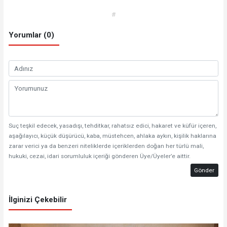
#
Yorumlar (0)
Suç teşkil edecek, yasadışı, tehditkar, rahatsız edici, hakaret ve küfür içeren,
aşağılayıcı, küçük düşürücü, kaba, müstehcen, ahlaka aykırı, kişilik haklarına
zarar verici ya da benzeri niteliklerde içeriklerden doğan her türlü mali,
hukuki, cezai, idari sorumluluk içeriği gönderen Üye/Üyeler’e aittir.
Gönder
İlginizi Çekebilir