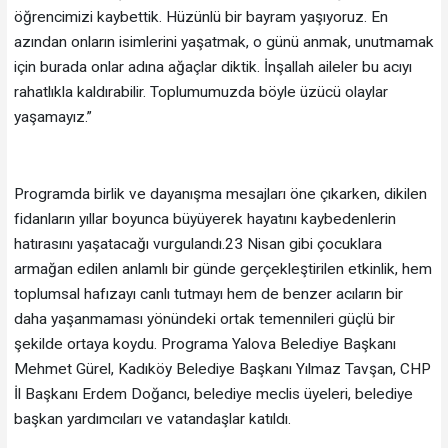
öğrencimizi kaybettik. Hüzünlü bir bayram yaşıyoruz. En
azından onların isimlerini yaşatmak, o günü anmak, unutmamak
için burada onlar adına ağaçlar diktik. İnşallah aileler bu acıyı
rahatlıkla kaldırabilir. Toplumumuzda böyle üzücü olaylar
yaşamayız.”
Programda birlik ve dayanışma mesajları öne çıkarken, dikilen
fidanların yıllar boyunca büyüyerek hayatını kaybedenlerin
hatırasını yaşatacağı vurgulandı.23 Nisan gibi çocuklara
armağan edilen anlamlı bir günde gerçekleştirilen etkinlik, hem
toplumsal hafızayı canlı tutmayı hem de benzer acıların bir
daha yaşanmaması yönündeki ortak temennileri güçlü bir
şekilde ortaya koydu. Programa Yalova Belediye Başkanı
Mehmet Gürel, Kadıköy Belediye Başkanı Yılmaz Tavşan, CHP
İl Başkanı Erdem Doğancı, belediye meclis üyeleri, belediye
başkan yardımcıları ve vatandaşlar katıldı.