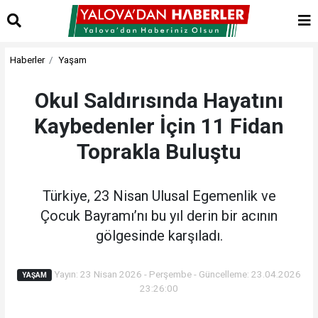
Haberler
Yaşam
Okul Saldırısında Hayatını
Kaybedenler İçin 11 Fidan
Toprakla Buluştu
Türkiye, 23 Nisan Ulusal Egemenlik ve
Çocuk Bayramı’nı bu yıl derin bir acının
gölgesinde karşıladı.
Yayın: 23 Nisan 2026 - Perşembe - Güncelleme: 23.04.2026
YAŞAM
23:26:00