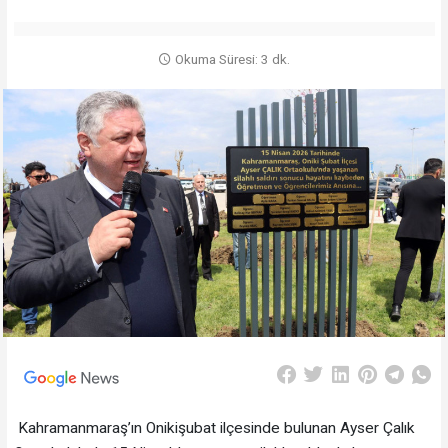
Okuma Süresi: 3 dk.
Kahramanmaraş’ın Onikişubat ilçesinde bulunan Ayser Çalık