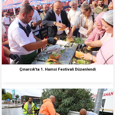
Çınarcık’ta 1. Hamsi Festivali Düzenlendi