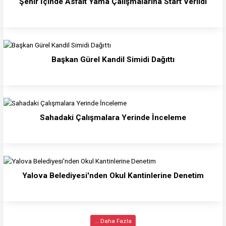
Şehir İçinde Asfalt Yama Çalışmalarına Start Verildi
Başkan Gürel Kandil Simidi Dağıttı
Sahadaki Çalışmalara Yerinde İnceleme
Yalova Belediyesi'nden Okul Kantinlerine Denetim
... Daha Fazla