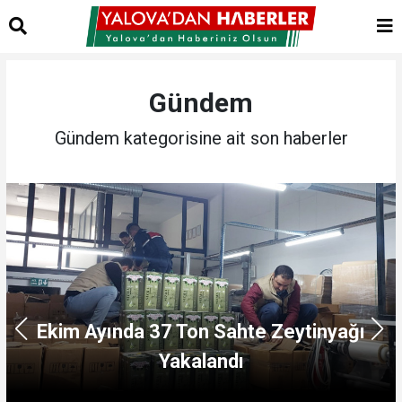
Gündem
Gündem kategorisine ait son haberler
Emniyet ve Zabıtadan Yasak Parklanmaya
Ortak Denetim