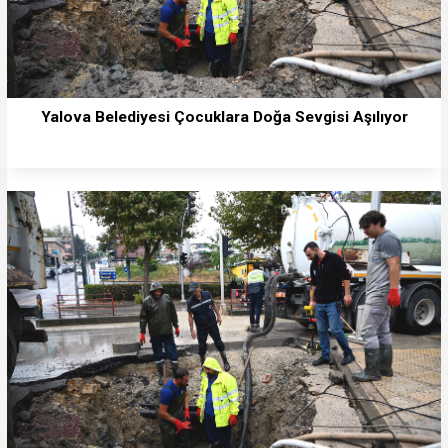
Yalova Belediyesi Çocuklara Doğa Sevgisi Aşılıyor