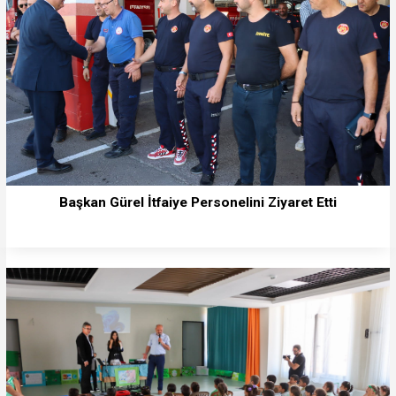
Başkan Gürel İtfaiye Personelini Ziyaret Etti