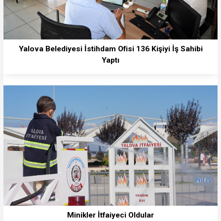
Yalova Belediyesi İstihdam Ofisi 136 Kişiyi İş Sahibi
Yaptı
Minikler İtfaiyeci Oldular