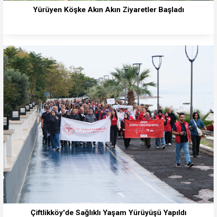
Yürüyen Köşke Akın Akın Ziyaretler Başladı
Çiftlikköy'de Sağlıklı Yaşam Yürüyüşü Yapıldı