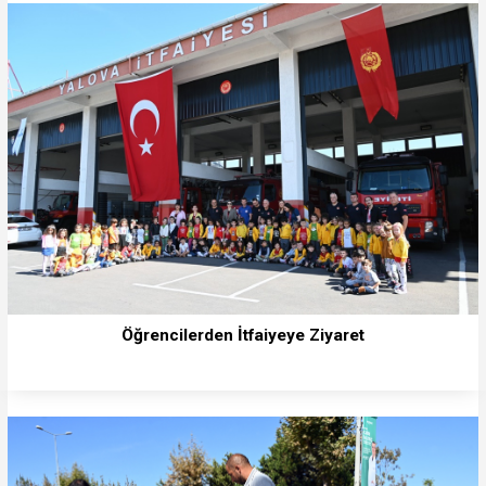
Öğrencilerden İtfaiyeye Ziyaret