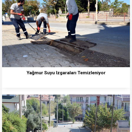
Yağmur Suyu Izgaraları Temizleniyor