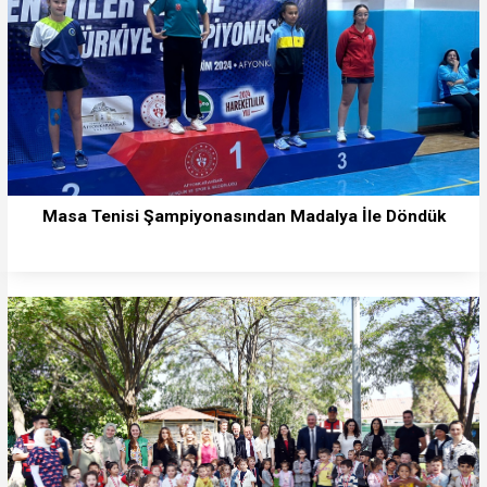
Masa Tenisi Şampiyonasından Madalya İle Döndük