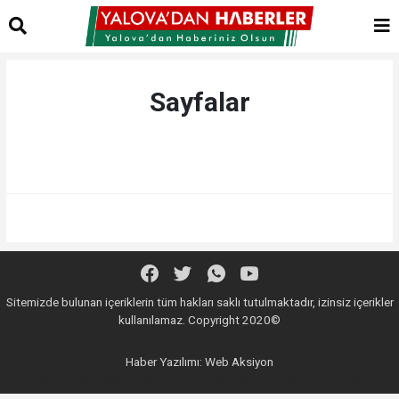
Sayfalar
Sitemizde bulunan içeriklerin tüm hakları saklı tutulmaktadır, izinsiz içerikler
kullanılamaz. Copyright 2020©
Haber Yazılımı:
Web Aksiyon
haber yazılımı
haber paketi
haber scripti
haber yazılım
haber script