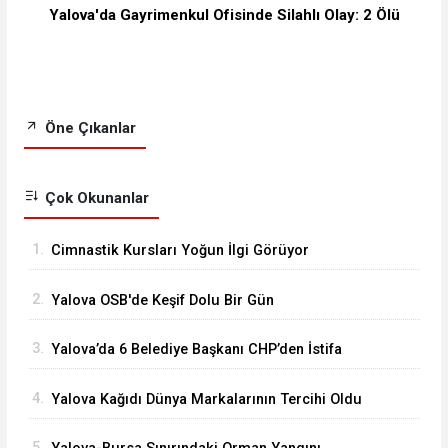
Yalova'da Gayrimenkul Ofisinde Silahlı Olay: 2 Ölü
Öne Çıkanlar
Çok Okunanlar
1.
Cimnastik Kursları Yoğun İlgi Görüyor
2.
Yalova OSB'de Keşif Dolu Bir Gün
3.
Yalova’da 6 Belediye Başkanı CHP’den İstifa
Ederek Yeni Parti’ye Katıldı
4.
Yalova Kağıdı Dünya Markalarının Tercihi Oldu
5.