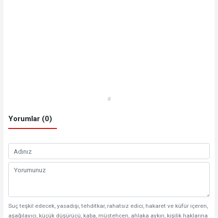
#
Yorumlar (0)
Suç teşkil edecek, yasadışı, tehditkar, rahatsız edici, hakaret ve küfür içeren,
aşağılayıcı, küçük düşürücü, kaba, müstehcen, ahlaka aykırı, kişilik haklarına