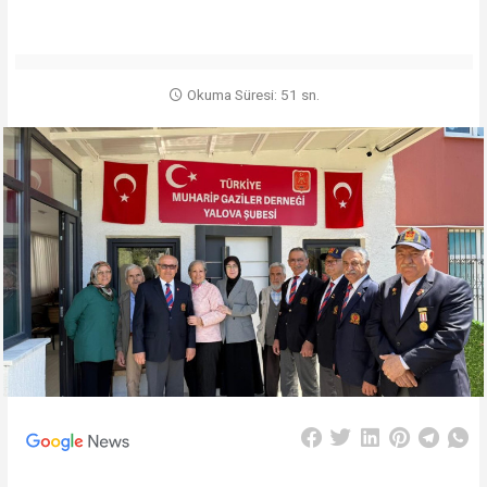
Okuma Süresi: 51 sn.