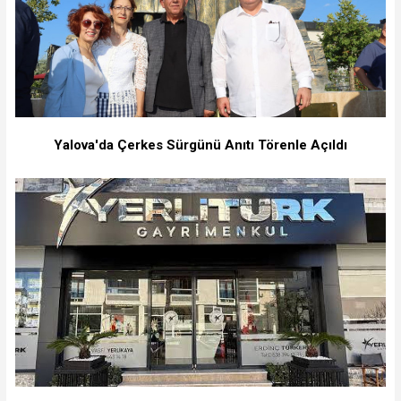
Yalova'da Çerkes Sürgünü Anıtı Törenle Açıldı