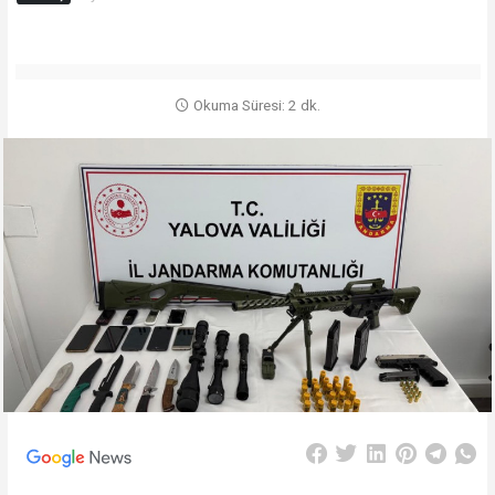
Okuma Süresi: 2 dk.