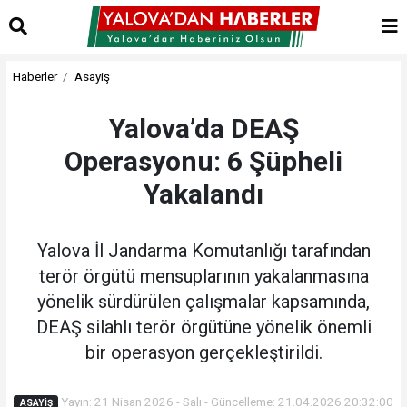
Haberler
Asayiş
Yalova’da DEAŞ
Operasyonu: 6 Şüpheli
Yakalandı
Yalova İl Jandarma Komutanlığı tarafından
terör örgütü mensuplarının yakalanmasına
yönelik sürdürülen çalışmalar kapsamında,
DEAŞ silahlı terör örgütüne yönelik önemli
bir operasyon gerçekleştirildi.
Yayın: 21 Nisan 2026 - Salı - Güncelleme: 21.04.2026 20:32:00
ASAYIŞ