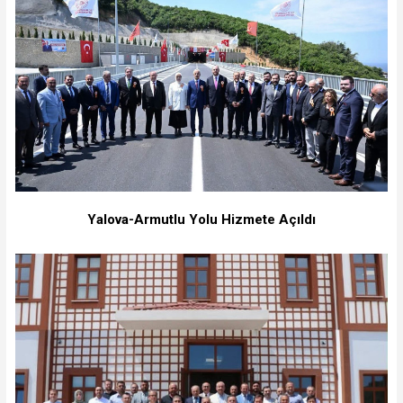
Yalova-Armutlu Yolu Hizmete Açıldı