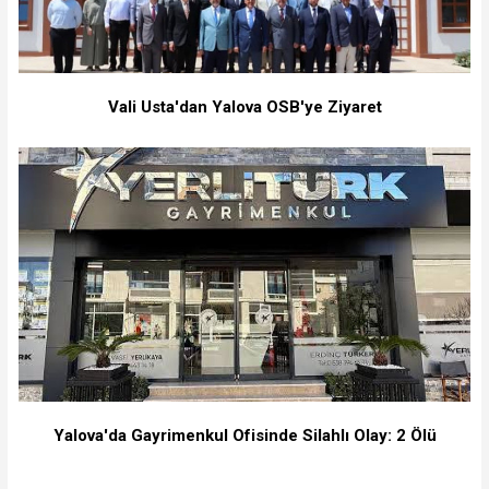
Vali Usta'dan Yalova OSB'ye Ziyaret
Yalova'da Gayrimenkul Ofisinde Silahlı Olay: 2 Ölü