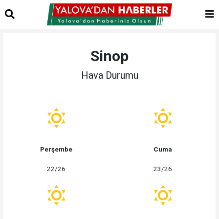
Sinop
Hava Durumu
Perşembe
Cuma
22/26
23/26