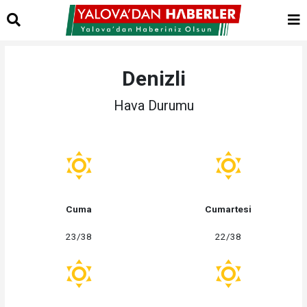
Denizli
Hava Durumu
Cuma
Cumartesi
23/38
22/38