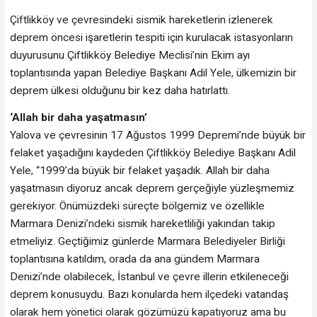
Çiftlikköy ve çevresindeki sismik hareketlerin izlenerek
deprem öncesi işaretlerin tespiti için kurulacak istasyonların
duyurusunu Çiftlikköy Belediye Meclisi’nin Ekim ayı
toplantısında yapan Belediye Başkanı Adil Yele, ülkemizin bir
deprem ülkesi olduğunu bir kez daha hatırlattı.
‘Allah bir daha yaşatmasın’
Yalova ve çevresinin 17 Ağustos 1999 Depremi’nde büyük bir
felaket yaşadığını kaydeden Çiftlikköy Belediye Başkanı Adil
Yele, “1999’da büyük bir felaket yaşadık. Allah bir daha
yaşatmasın diyoruz ancak deprem gerçeğiyle yüzleşmemiz
gerekiyor. Önümüzdeki süreçte bölgemiz ve özellikle
Marmara Denizi’ndeki sismik hareketliliği yakından takip
etmeliyiz. Geçtiğimiz günlerde Marmara Belediyeler Birliği
toplantısına katıldım, orada da ana gündem Marmara
Denizi’nde olabilecek, İstanbul ve çevre illerin etkileneceği
deprem konusuydu. Bazı konularda hem ilçedeki vatandaş
olarak hem yönetici olarak gözümüzü kapatıyoruz ama bu