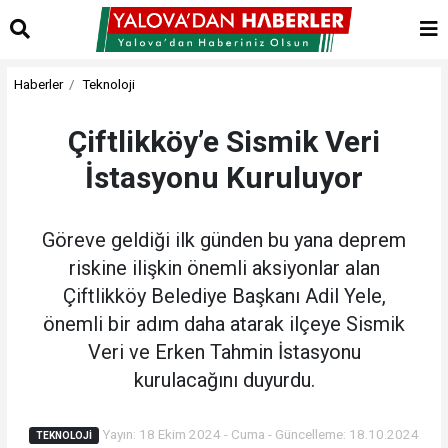
Haberler
Teknoloji
Çiftlikköy’e Sismik Veri
İstasyonu Kuruluyor
Göreve geldiği ilk günden bu yana deprem
riskine ilişkin önemli aksiyonlar alan
Çiftlikköy Belediye Başkanı Adil Yele,
önemli bir adım daha atarak ilçeye Sismik
Veri ve Erken Tahmin İstasyonu
kurulacağını duyurdu.
Yayın: 18 Ekim 2024 - Cuma - Güncelleme: 18.10.2024
TEKNOLOJI