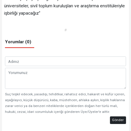
üniversiteler, sivil toplum kuruluşları ve araştırma enstitüleriyle
işbirliği yapacağız”
#
Yorumlar (0)
Suç teşkil edecek, yasadışı, tehditkar, rahatsız edici, hakaret ve küfür içeren,
aşağılayıcı, küçük düşürücü, kaba, müstehcen, ahlaka aykırı, kişilik haklarına
zarar verici ya da benzeri niteliklerde içeriklerden doğan her türlü mali,
hukuki, cezai, idari sorumluluk içeriği gönderen Üye/Üyeler’e aittir.
Gönder