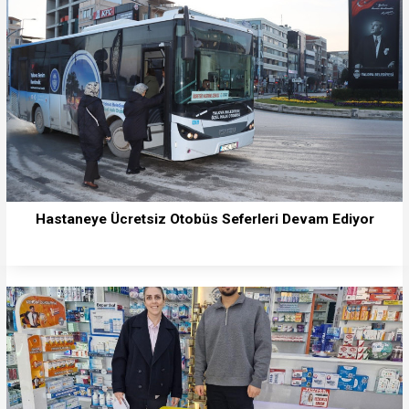
Hastaneye Ücretsiz Otobüs Seferleri Devam Ediyor