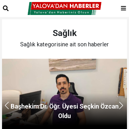
Sağlık
Sağlık kategorisine ait son haberler
Yalova’da
. Öğr. Üyesi Seçkin Özcan
Kesesi Am
Oldu