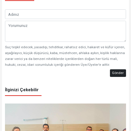
Suç teşkil edecek, yasadışı, tehditkar, rahatsız edici, hakaret ve küfür içeren,
aşağılayıcı, küçük düşürücü, kaba, müstehcen, ahlaka aykırı, kişilik haklarına
zarar verici ya da benzeri niteliklerde içeriklerden doğan her türlü mali,
hukuki, cezai, idari sorumluluk içeriği gönderen Üye/Üyeler’e aittir.
Gönder
İlginizi Çekebilir