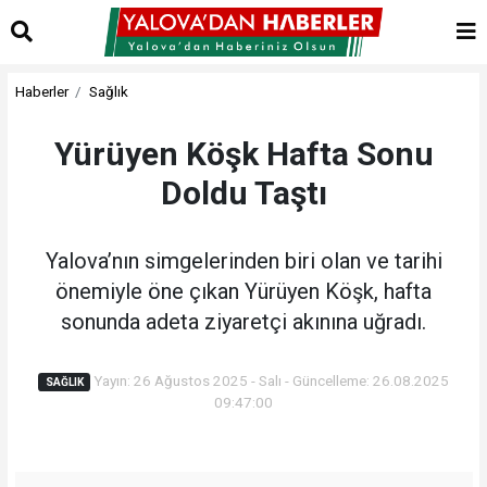
Haberler
Sağlık
Yürüyen Köşk Hafta Sonu
Doldu Taştı
Yalova’nın simgelerinden biri olan ve tarihi
önemiyle öne çıkan Yürüyen Köşk, hafta
sonunda adeta ziyaretçi akınına uğradı.
Yayın: 26 Ağustos 2025 - Salı - Güncelleme: 26.08.2025
SAĞLIK
09:47:00