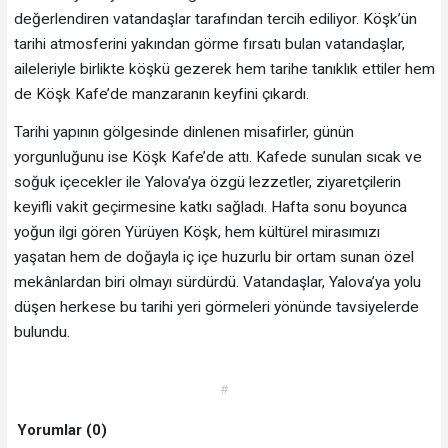
değerlendiren vatandaşlar tarafından tercih ediliyor. Köşk’ün
tarihi atmosferini yakından görme fırsatı bulan vatandaşlar,
aileleriyle birlikte köşkü gezerek hem tarihe tanıklık ettiler hem
de Köşk Kafe’de manzaranın keyfini çıkardı.
Tarihi yapının gölgesinde dinlenen misafirler, günün
yorgunluğunu ise Köşk Kafe’de attı. Kafede sunulan sıcak ve
soğuk içecekler ile Yalova’ya özgü lezzetler, ziyaretçilerin
keyifli vakit geçirmesine katkı sağladı. Hafta sonu boyunca
yoğun ilgi gören Yürüyen Köşk, hem kültürel mirasımızı
yaşatan hem de doğayla iç içe huzurlu bir ortam sunan özel
mekânlardan biri olmayı sürdürdü. Vatandaşlar, Yalova’ya yolu
düşen herkese bu tarihi yeri görmeleri yönünde tavsiyelerde
bulundu.
#
Yorumlar (0)