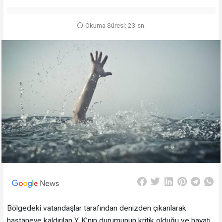
Okuma Süresi: 23 sn.
Bölgedeki vatandaşlar tarafından denizden çıkarılarak
hastaneye kaldırılan Y. K’nın durumunun kritik olduğu ve hayati