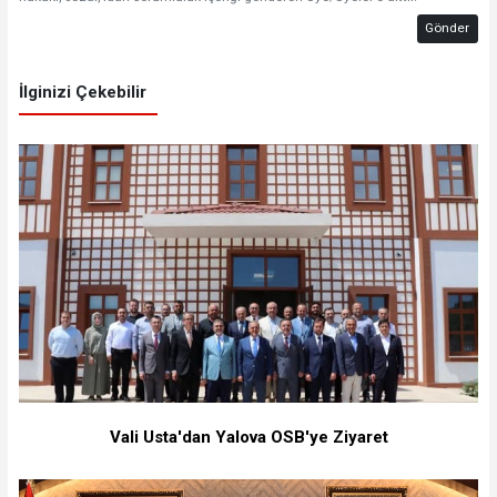
Gönder
İlginizi Çekebilir
Vali Usta'dan Yalova OSB'ye Ziyaret