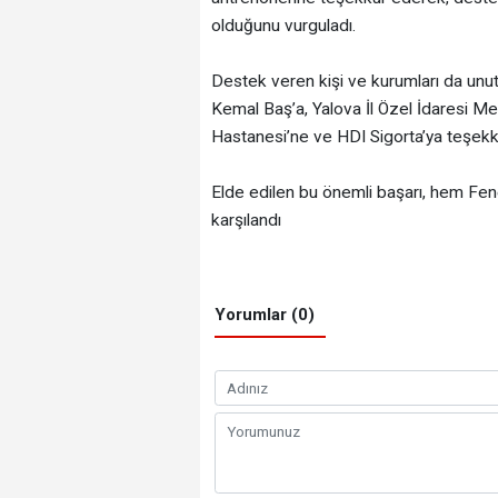
olduğunu vurguladı.
Destek veren kişi ve kurumları da un
Kemal Baş’a, Yalova İl Özel İdaresi M
Hastanesi’ne ve HDI Sigorta’ya teşekkü
Elde edilen bu önemli başarı, hem F
karşılandı
Yorumlar (0)