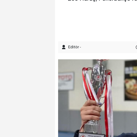
Editör -