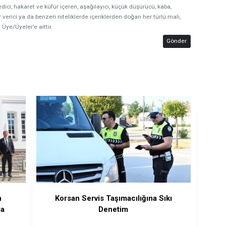
edici, hakaret ve küfür içeren, aşağılayıcı, küçük düşürücü, kaba,
 verici ya da benzeri niteliklerde içeriklerden doğan her türlü mali,
 Üye/Üyeler’e aittir.
Gönder
n
Korsan Servis Taşımacılığına Sıkı
la
Denetim