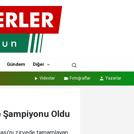
Gündem
Diğer
Videolar
Fotoğraflar
Yazarlar
ye Şampiyonu Oldu
nası’nı zirvede tamamlayan