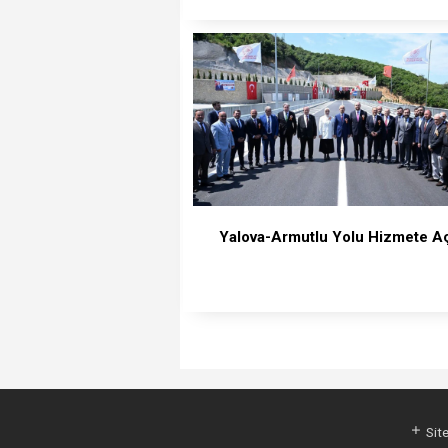
Yalova-Armutlu Yolu Hizmete Aç
Site