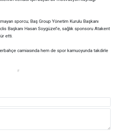
utmayan sporcu; Baş Group Yönetim Kurulu Başkanı
eclis Başkanı Hasan Soygüzel’e, sağlık sponsoru Atakent
r etti.
enerbahçe camiasında hem de spor kamuoyunda takdirle
#