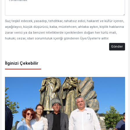
Suç teşkil edecek, yasadışı, tehditkar, rahatsız edici, hakaret ve küfür içeren,
aşağılayıcı, küçük düşürücü, kaba, müstehcen, ahlaka aykırı, kişilik haklarına
zarar verici ya da benzeri niteliklerde içeriklerden doğan her türlü mali,
hukuki, cezai, idari sorumluluk içeriği gönderen Üye/Üyeler’e aittir.
Gönder
İlginizi Çekebilir