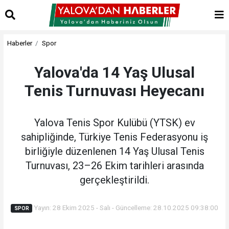
Haberler
Spor
Yalova'da 14 Yaş Ulusal
Tenis Turnuvası Heyecanı
Yalova Tenis Spor Kulübü (YTSK) ev
sahipliğinde, Türkiye Tenis Federasyonu iş
birliğiyle düzenlenen 14 Yaş Ulusal Tenis
Turnuvası, 23–26 Ekim tarihleri arasında
gerçekleştirildi.
Yayın: 28 Ekim 2025 - Salı - Güncelleme: 28.10.2025 09:38:00
SPOR