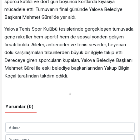
sporcu katıldı ve dört gün boyunca kortlarda kıyasıya
mücadele etti. Turnuvanın final gününde Yalova Belediye
Başkanı Mehmet Gürel’de yer aldı.
Yalova Tenis Spor Kulübü tesislerinde gerçekleşen turnuvada
genç raketler hem sportif hem de sosyal yönden gelişim
fırsatı buldu. Aileler, antrenörler ve tenis severler, heyecan
dolu karşılaşmaları tribünlerden büyük bir ilgiyle takip etti.
Dereceye giren sporcuların kupaları, Yalova Belediye Başkanı
Mehmet Gürel ile eski belediye başkanlarından Yakup Bilgin
Koçal tarafından takdim edildi.
#
Yorumlar (0)