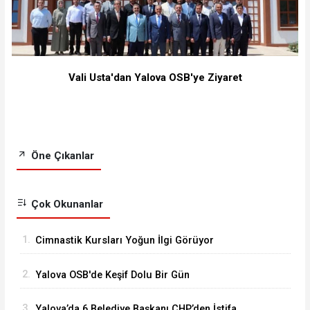
Vali Usta'dan Yalova OSB'ye Ziyaret
Öne Çıkanlar
Çok Okunanlar
1.
Cimnastik Kursları Yoğun İlgi Görüyor
2.
Yalova OSB'de Keşif Dolu Bir Gün
3.
Yalova’da 6 Belediye Başkanı CHP’den İstifa