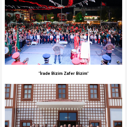
"İrade Bizim Zafer Bizim"