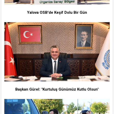
Yalova OSB'de Keşif Dolu Bir Gün
Başkan Gürel: "Kurtuluş Günümüz Kutlu Olsun"