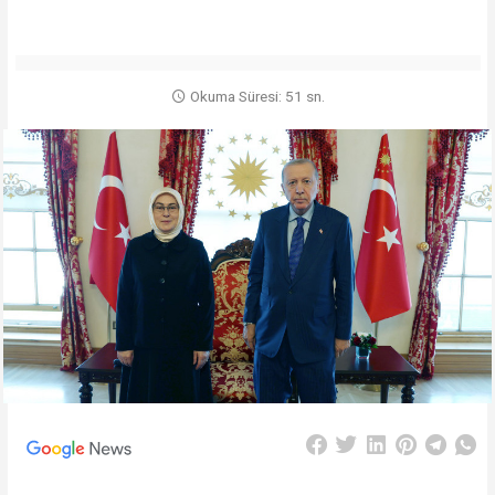
Okuma Süresi: 51 sn.