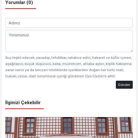
Yorumlar (0)
Suç teşkil edecek, yasadışı, tehditkar, rahatsız edici, hakaret ve küfür içeren,
aşağılayıcı, küçük düşürücü, kaba, müstehcen, ahlaka aykırı, kişilik haklarına
zarar verici ya da benzeri niteliklerde içeriklerden doğan her türlü mali,
hukuki, cezai, idari sorumluluk içeriği gönderen Üye/Üyeler’e aittir.
Gönder
İlginizi Çekebilir