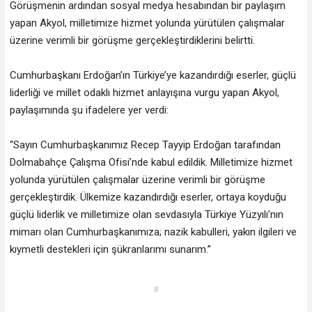
Görüşmenin ardından sosyal medya hesabından bir paylaşım
yapan Akyol, milletimize hizmet yolunda yürütülen çalışmalar
üzerine verimli bir görüşme gerçekleştirdiklerini belirtti.
Cumhurbaşkanı Erdoğan’ın Türkiye’ye kazandırdığı eserler, güçlü
liderliği ve millet odaklı hizmet anlayışına vurgu yapan Akyol,
paylaşımında şu ifadelere yer verdi:
“Sayın Cumhurbaşkanımız Recep Tayyip Erdoğan tarafından
Dolmabahçe Çalışma Ofisi’nde kabul edildik. Milletimize hizmet
yolunda yürütülen çalışmalar üzerine verimli bir görüşme
gerçekleştirdik. Ülkemize kazandırdığı eserler, ortaya koyduğu
güçlü liderlik ve milletimize olan sevdasıyla Türkiye Yüzyılı’nın
mimarı olan Cumhurbaşkanımıza; nazik kabulleri, yakın ilgileri ve
kıymetli destekleri için şükranlarımı sunarım.”
#