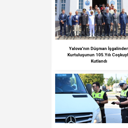
Yalova'nın Düşman İşgalinde
Kurtuluşunun 105.Yılı Coşkuy
Kutlandı