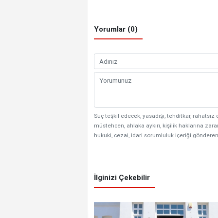
Yorumlar (0)
Suç teşkil edecek, yasadışı, tehditkar, rahatsız 
müstehcen, ahlaka aykırı, kişilik haklarına zarar
hukuki, cezai, idari sorumluluk içeriği gönderen
İlginizi Çekebilir