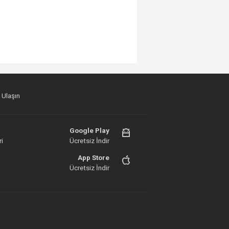
 Ulaşın
Google Play
i
Ücretsiz İndir
App Store
Ücretsiz İndir