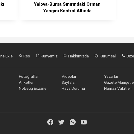
ıkı
Yalova-Bursa Sınırındaki Orman
Yangını Kontrol Altında
ne Ekle
Rss
Künyemiz
Hakkımızda
Kurumsal
Bize
Fotoğraflar
Videolar
Yazarlar
Anketler
Sayfalar
Gazete Manşetler
Nöbetçi Eczane
Hava Durumu
Namaz Vakitleri