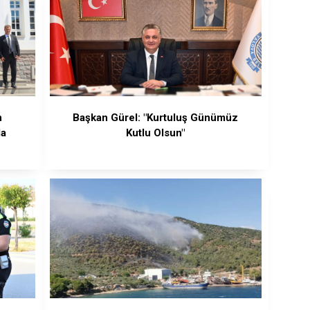
n
Başkan Gürel: "Kurtuluş Günümüz
la
Kutlu Olsun"