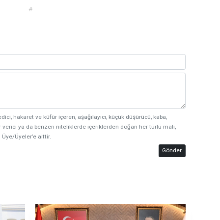
#
edici, hakaret ve küfür içeren, aşağılayıcı, küçük düşürücü, kaba,
 verici ya da benzeri niteliklerde içeriklerden doğan her türlü mali,
 Üye/Üyeler’e aittir.
Gönder