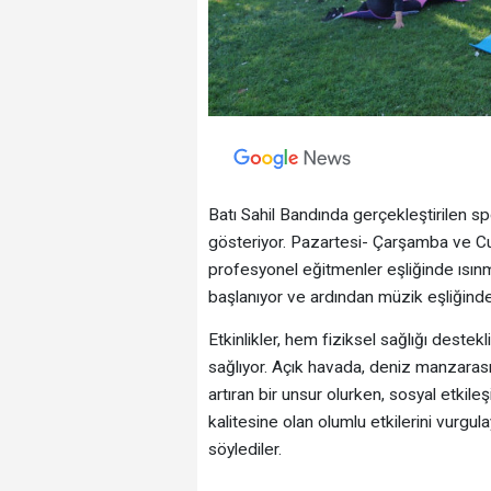
Batı Sahil Bandında gerçekleştirilen spo
gösteriyor. Pazartesi- Çarşamba ve C
profesyonel eğitmenler eşliğinde ısın
başlanıyor ve ardından müzik eşliğinde 
Etkinlikler, hem fiziksel sağlığı deste
sağlıyor. Açık havada, deniz manzarası 
artıran bir unsur olurken, sosyal etkile
kalitesine olan olumlu etkilerini vurgul
söylediler.