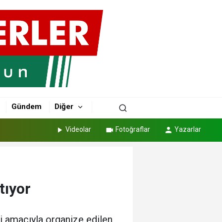
Gündem
Diğer
Videolar
Fotoğraflar
Yazarlar
tıyor
ri amacıyla organize edilen