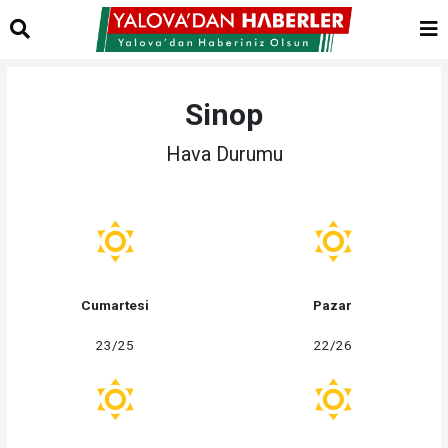
Sinop
Hava Durumu
Cumartesi
Pazar
23/25
22/26