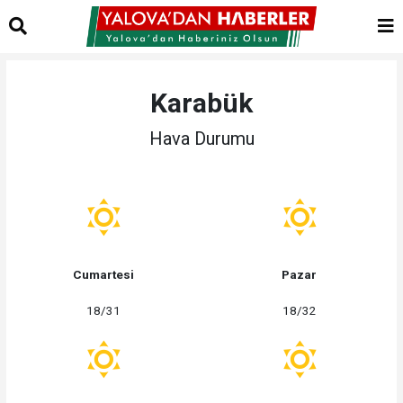
Karabük
Hava Durumu
Cumartesi
Pazar
18/31
18/32