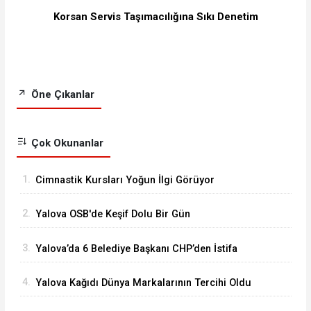
Korsan Servis Taşımacılığına Sıkı Denetim
Öne Çıkanlar
Çok Okunanlar
1.
Cimnastik Kursları Yoğun İlgi Görüyor
2.
Yalova OSB'de Keşif Dolu Bir Gün
3.
Yalova’da 6 Belediye Başkanı CHP’den İstifa
Ederek Yeni Parti’ye Katıldı
4.
Yalova Kağıdı Dünya Markalarının Tercihi Oldu