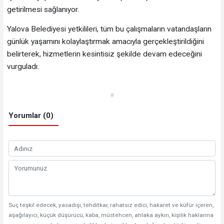
getirilmesi sağlanıyor.
Yalova Belediyesi yetkilileri, tüm bu çalışmaların vatandaşların
günlük yaşamını kolaylaştırmak amacıyla gerçekleştirildiğini
belirterek, hizmetlerin kesintisiz şekilde devam edeceğini
vurguladı.
#
Yorumlar (0)
Suç teşkil edecek, yasadışı, tehditkar, rahatsız edici, hakaret ve küfür içeren,
aşağılayıcı, küçük düşürücü, kaba, müstehcen, ahlaka aykırı, kişilik haklarına