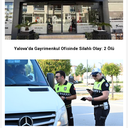
Yalova'da Gayrimenkul Ofisinde Silahlı Olay: 2 Ölü