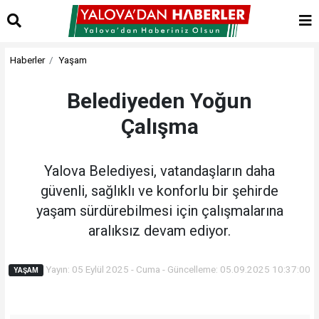
Haberler
Yaşam
Belediyeden Yoğun
Çalışma
Yalova Belediyesi, vatandaşların daha
güvenli, sağlıklı ve konforlu bir şehirde
yaşam sürdürebilmesi için çalışmalarına
aralıksız devam ediyor.
Yayın: 05 Eylül 2025 - Cuma - Güncelleme: 05.09.2025 10:37:00
YAŞAM