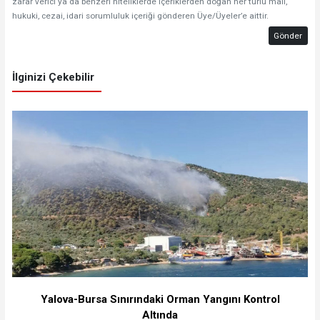
zarar verici ya da benzeri niteliklerde içeriklerden doğan her türlü mali,
hukuki, cezai, idari sorumluluk içeriği gönderen Üye/Üyeler’e aittir.
Gönder
İlginizi Çekebilir
Yalova-Bursa Sınırındaki Orman Yangını Kontrol
Altında