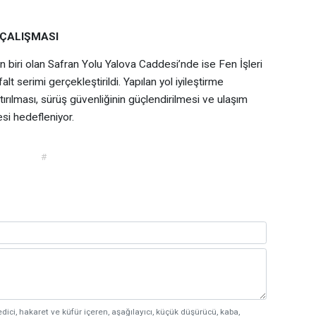
 ÇALIŞMASI
biri olan Safran Yolu Yalova Caddesi’nde ise Fen İşleri
lt serimi gerçekleştirildi. Yapılan yol iyileştirme
rtırılması, sürüş güvenliğinin güçlendirilmesi ve ulaşım
si hedefleniyor.
#
edici, hakaret ve küfür içeren, aşağılayıcı, küçük düşürücü, kaba,