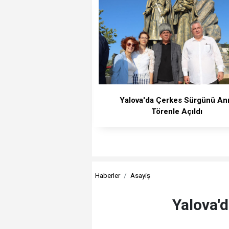
Yalova'da Çerkes Sürgünü Anı
Törenle Açıldı
Haberler
Asayiş
Yalova'd