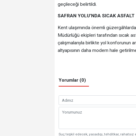
geçileceği belirtildi.
SAFRAN YOLU’NDA SICAK ASFALT
Kent ulaşımında önemli güzergâhlardan 
Müdürlüğü ekipleri tarafından sıcak asfa
çalışmalarıyla birlikte yol konforunun a
altyapısının daha modern hale getirilme
Yorumlar (0)
Suç teşkil edecek, yasadışı, tehditkar, rahatsız 