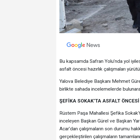
Bu kapsamda Safran Yolu’nda yol iyileşt
asfalt öncesi hazırlık çalışmaları yürütü
Yalova Belediye Başkanı Mehmet Gürel, 
birlikte sahada incelemelerde bulunarak
ŞEFİKA SOKAK’TA ASFALT ÖNCESİ
Rüstem Paşa Mahallesi Şefika Sokak’ta
inceleyen Başkan Gürel ve Başkan Yar
Acar’dan çalışmaların son durumu hakkın
gerçekleştirilen çalışmaların tamamla