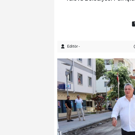
Editör -