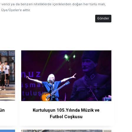
 verici ya da benzeri niteliklerde içeriklerden doğan her türlü mali,
 Üye/Üyeler’e aittir.
Gönder
Gün
Kurtuluşun 105.Yılında Müzik ve
Futbol Coşkusu