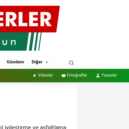
Gündem
Diğer
Videolar
Fotoğraflar
Yazarlar
l iyileştirme ve asfaltlama