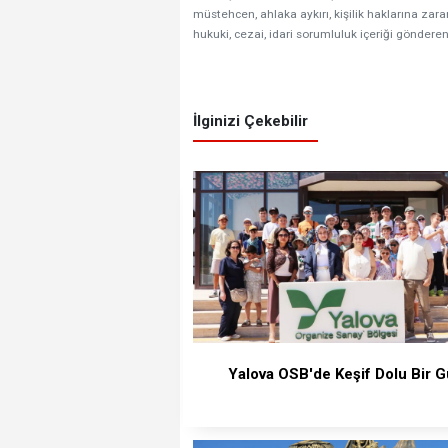
müstehcen, ahlaka aykırı, kişilik haklarına zarar
hukuki, cezai, idari sorumluluk içeriği gönderen
İlginizi Çekebilir
Yalova OSB'de Keşif Dolu Bir 