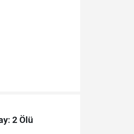
ay: 2 Ölü