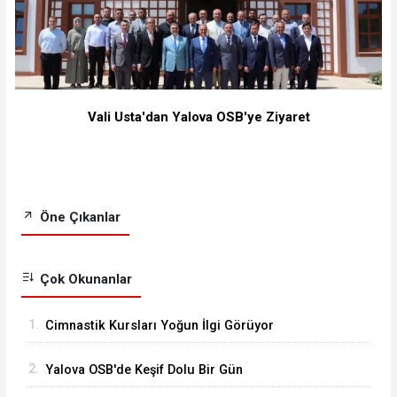
Vali Usta'dan Yalova OSB'ye Ziyaret
Öne Çıkanlar
Çok Okunanlar
1.
Cimnastik Kursları Yoğun İlgi Görüyor
2.
Yalova OSB'de Keşif Dolu Bir Gün