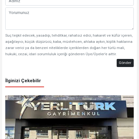
Suç teşkil edecek, yasadışı, tehditkar, rahatsız edici, hakaret ve küfür içeren,
aşağılayıcı, küçük düşürücü, kaba, müstehcen, ahlaka aykırı, kişilik haklarına
zarar verici ya da benzeri niteliklerde içeriklerden doğan her türlü mali,
hukuki, cezai, idari sorumluluk içeriği gönderen Üye/Üyeler’e aittir.
Gönder
İlginizi Çekebilir