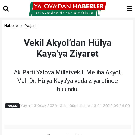
Haberler
Yaşam
Vekil Akyol’dan Hülya
Kaya’ya Ziyaret
Ak Parti Yalova Milletvekili Meliha Akyol,
Vali Dr. Hülya Kaya'ya veda ziyaretinde
bulundu.
Yayın: 13 Ocak 2026 - Salı - Güncelleme: 13.01.2026 09:26:00
YAŞAM