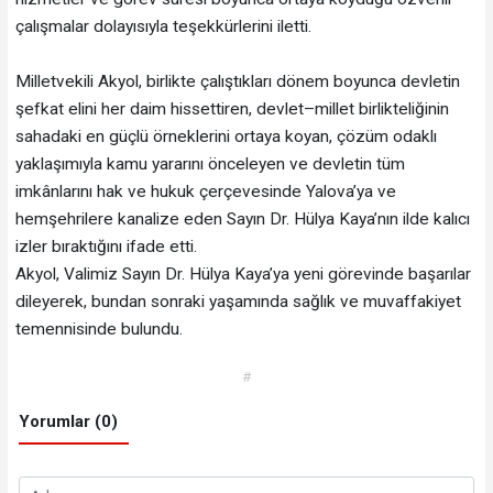
çalışmalar dolayısıyla teşekkürlerini iletti.
Milletvekili Akyol, birlikte çalıştıkları dönem boyunca devletin
şefkat elini her daim hissettiren, devlet–millet birlikteliğinin
sahadaki en güçlü örneklerini ortaya koyan, çözüm odaklı
yaklaşımıyla kamu yararını önceleyen ve devletin tüm
imkânlarını hak ve hukuk çerçevesinde Yalova’ya ve
hemşehrilere kanalize eden Sayın Dr. Hülya Kaya’nın ilde kalıcı
izler bıraktığını ifade etti.
Akyol, Valimiz Sayın Dr. Hülya Kaya’ya yeni görevinde başarılar
dileyerek, bundan sonraki yaşamında sağlık ve muvaffakiyet
temennisinde bulundu.
#
Yorumlar (0)