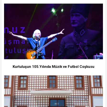
Kurtuluşun 105.Yılında Müzik ve Futbol Coşkusu