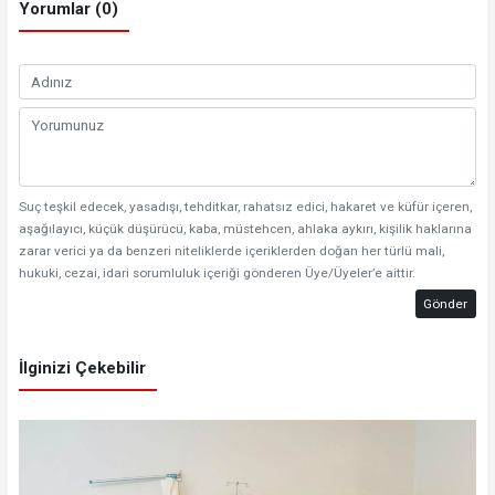
Yorumlar (0)
Suç teşkil edecek, yasadışı, tehditkar, rahatsız edici, hakaret ve küfür içeren,
aşağılayıcı, küçük düşürücü, kaba, müstehcen, ahlaka aykırı, kişilik haklarına
zarar verici ya da benzeri niteliklerde içeriklerden doğan her türlü mali,
hukuki, cezai, idari sorumluluk içeriği gönderen Üye/Üyeler’e aittir.
Gönder
İlginizi Çekebilir