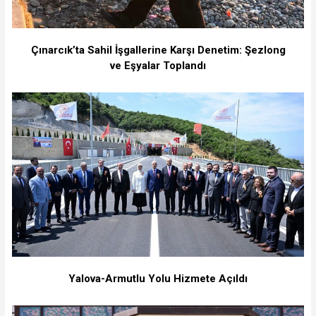
Çınarcık’ta Sahil İşgallerine Karşı Denetim: Şezlong
ve Eşyalar Toplandı
Yalova-Armutlu Yolu Hizmete Açıldı