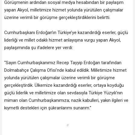
Görüşmenin ardından sosyal medya hesabından bir paylaşım
yapan Akyol, milletimize hizmet yolunda yürütülen çalışmalar
üzerine verimli bir görüşme gerçekleştirdiklerini belirtti.
Cumhurbaşkanı Erdoğan’ın Türkiye’ye kazandırdığı eserler, güçlü
liderliği ve millet odaklı hizmet anlayışına vurgu yapan Akyol,
paylaşımında şu ifadelere yer verdi:
“Sayın Cumhurbaşkanımız Recep Tayyip Erdoğan tarafından
Dolmabahçe Çalışma Ofisi’nde kabul edildik. Milletimize hizmet
yolunda yürütülen çalışmalar üzerine verimli bir görüşme
gerçekleştirdik. Ülkemize kazandırdığı eserler, ortaya koyduğu
güçlü liderlik ve milletimize olan sevdasıyla Türkiye Yüzyılı’nın
mimarı olan Cumhurbaşkanımıza; nazik kabulleri, yakın ilgileri ve
kıymetli destekleri için şükranlarımı sunarım.”
#