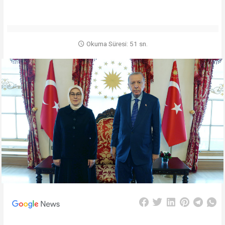
Okuma Süresi: 51 sn.