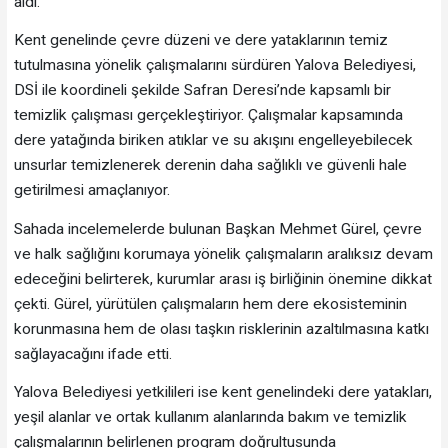
aldı.
Kent genelinde çevre düzeni ve dere yataklarının temiz
tutulmasına yönelik çalışmalarını sürdüren Yalova Belediyesi,
DSİ ile koordineli şekilde Safran Deresi’nde kapsamlı bir
temizlik çalışması gerçekleştiriyor. Çalışmalar kapsamında
dere yatağında biriken atıklar ve su akışını engelleyebilecek
unsurlar temizlenerek derenin daha sağlıklı ve güvenli hale
getirilmesi amaçlanıyor.
Sahada incelemelerde bulunan Başkan Mehmet Gürel, çevre
ve halk sağlığını korumaya yönelik çalışmaların aralıksız devam
edeceğini belirterek, kurumlar arası iş birliğinin önemine dikkat
çekti. Gürel, yürütülen çalışmaların hem dere ekosisteminin
korunmasına hem de olası taşkın risklerinin azaltılmasına katkı
sağlayacağını ifade etti.
Yalova Belediyesi yetkilileri ise kent genelindeki dere yatakları,
yeşil alanlar ve ortak kullanım alanlarında bakım ve temizlik
çalışmalarının belirlenen program doğrultusunda