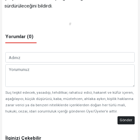
sürdürüleceğini bildirdi.
#
Yorumlar (0)
Suç teşkil edecek, yasadışı, tehditkar, rahatsız edici, hakaret ve küfür içeren,
aşağılayıcı, küçük düşürücü, kaba, müstehcen, ahlaka aykırı, kişilik haklarına
zarar verici ya da benzeri niteliklerde içeriklerden doğan her türlü mali,
hukuki, cezai, idari sorumluluk içeriği gönderen Üye/Üyeler’e aittir.
Gönder
İlginizi Çekebilir