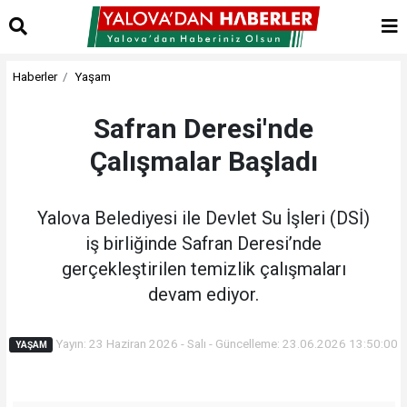
Haberler
Yaşam
Safran Deresi'nde
Çalışmalar Başladı
Yalova Belediyesi ile Devlet Su İşleri (DSİ)
iş birliğinde Safran Deresi’nde
gerçekleştirilen temizlik çalışmaları
devam ediyor.
Yayın: 23 Haziran 2026 - Salı - Güncelleme: 23.06.2026 13:50:00
YAŞAM